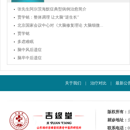
张先生阿尔茨海默症典型病例治愈简介
贾学铭：整体调理 让大脑“逆生长”
北京国家会议中心对《大脑修复理论 大脑细微...
贾学铭
多虑难眠
脑中风后遗症
脑卒中后遗症
关于我们
|
治疗对比
|
最新公
版权所有：
就诊地址：
联系电话：