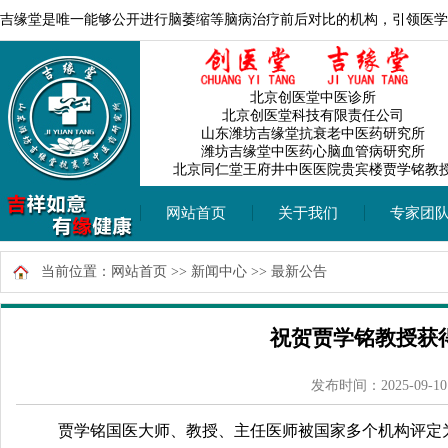
吉缘堂是唯一能够公开进行脑萎缩等脑病治疗前后对比的机构，引领医学
北京创医堂中医诊所
北京创医堂科技有限责任公司
山东潍坊吉缘堂抗衰老中医药研究所
潍坊吉缘堂中医药心脑血管病研究所
北京同仁堂王府井中医医院贵宾楼贾学铭教
网站首页
关于我们
专家团
当前位置：
网站首页
>>
新闻中心
>>
最新公告
祝贺贾学铭教授获
发布时间：2025-09-10
贾学铭国医大师、教授、主任医师被国家多个机构评定