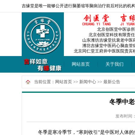
吉缘堂是唯一能够公开进行脑萎缩等脑病治疗前后对比的机
北京创医堂中医诊所
北京创医堂科技有限责任
山东潍坊吉缘堂抗衰老中医
潍坊吉缘堂中医药心脑血管
北京同仁堂王府井中医医院贵宾
网站首页
关于我们
当前位置：
网站首页
>>
新闻中心
>>
最新公告
冬季中老
发布时间：20
冬季是寒冷季节，“寒则收引
”
是中医对人体的