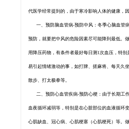
代医学经常提到的，由于寒冷影响人体的健康，
一、预防脑血管病-预防中风：冬季心脑血管
预防，就要把中风的危险因素尽可能降到最低
。
用降压药物，有条件者最好每日测1次血压，特别
易引起情绪激动的事，如打牌、搓麻将
、每天久
散步、打太极拳等。
二、预防心血管疾病-预防心梗：由于长期工
血夜循环减弱等，特别是在心脏部位的血液循环
心肌缺血、冠心病、心肌梗塞（心肌梗死）等。