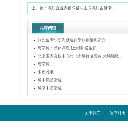
上一篇：
潍坊企业家俱乐部与山东潍坊吉缘堂...
推荐阅读
张先生阿尔茨海默症典型病例治愈简介
贾学铭：整体调理 让大脑“逆生长”
北京国家会议中心对《大脑修复理论 大脑细微...
贾学铭
多虑难眠
脑中风后遗症
脑卒中后遗症
关于我们
|
治疗对比