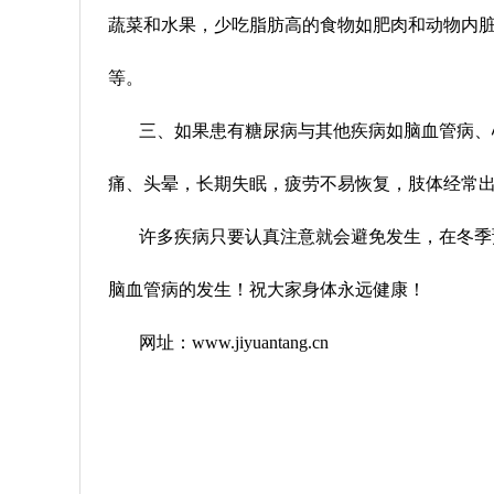
蔬菜和水果，少吃脂肪高的食物如肥肉和动物内
等
。
三、如果患有
糖尿病与其他疾病如
脑血管病、
痛、头晕，长期失眠，疲劳不易恢复，肢体经常
许多疾病只要认真注意就会避免发生，在冬季
脑血管病的发生！祝大家身体永远健康！
网址：
www.jiyuantang.cn