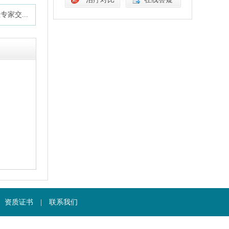
专家交...
资质证书
|
联系我们