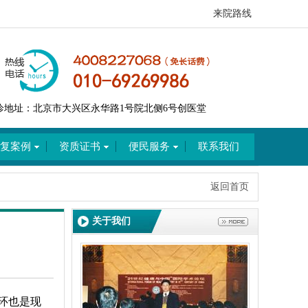
来院路线
诊地址：北京市大兴区永华路1号院北侧6号创医堂
复案例
资质证书
便民服务
联系我们
返回首页
关于我们
环也是现