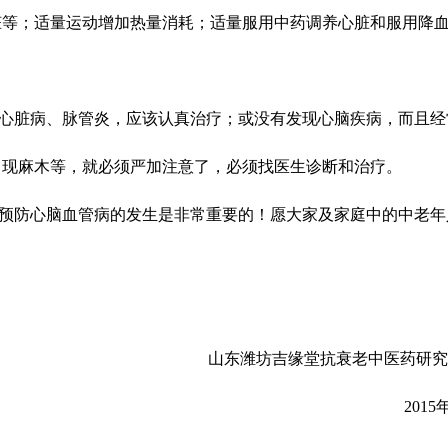
脏等；适量运动增加热量消耗；
适量服用中药调养心脏和
服用降
心脏病、脉管炎
，应该认真治疗；或没有发现心脑疾病，而且经
出现麻木等，就必须严加注意了，必须找医生诊断和治疗
。
预防心脑血管病的发生是非常重要的！愿大家及家庭中的中老年
山东潍坊
吉缘堂
抗衰老中医药研究
2015